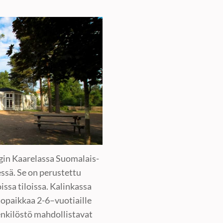
ngin Kaarelassa Suomalais-
ssä. Se on perustettu
issa tiloissa. Kalinkassa
topaikkaa 2-6–vuotiaille
henkilöstö mahdollistavat