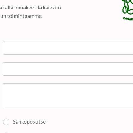
 tällä lomakkeella kaikkiin
hun toimintaamme
Sähköpostitse