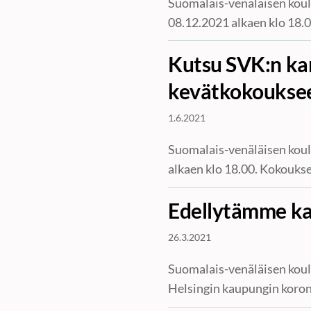
Suomalais-venäläisen koul
08.12.2021 alkaen klo 18.0
Kutsu SVK:n ka
kevätkokoukse
1.6.2021
Suomalais-venäläisen koul
alkaen klo 18.00. Kokoukse
Edellytämme kai
26.3.2021
Suomalais-venäläisen koulu
Helsingin kaupungin kor