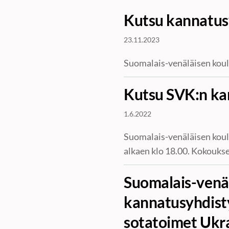
Kutsu kannatus
23.11.2023
Suomalais-venäläisen kou
Kutsu SVK:n ka
1.6.2022
Suomalais-venäläisen koul
alkaen klo 18.00. Kokoukse
Suomalais-venä
kannatusyhdisty
sotatoimet Ukr