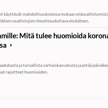
et käyttävät mahdollisuuksiensa mukaan etäosallistumista
kkien osallistujien ilmoittauduttava etukäteen.
ille: Mitä tulee huomioida korona
ssa
adukasta ja turvallista varhaiskasvatusta ja pitää päiväko
at rajoitteet huomioiden.