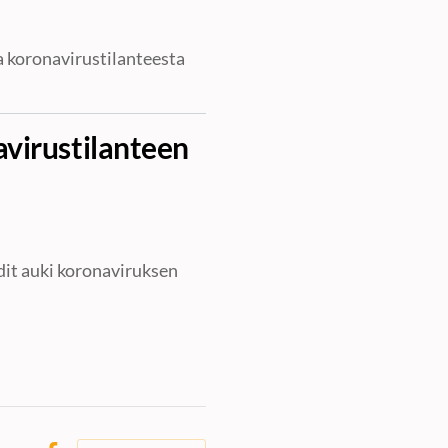
 koronavirustilanteesta
virustilanteen
dit auki koronaviruksen