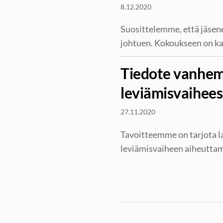
8.12.2020
Suosittelemme, että jäsen
johtuen. Kokoukseen on kai
Tiedote vanhemm
leviämisvaihee
27.11.2020
Tavoitteemme on tarjota la
leviämisvaiheen aiheuttam